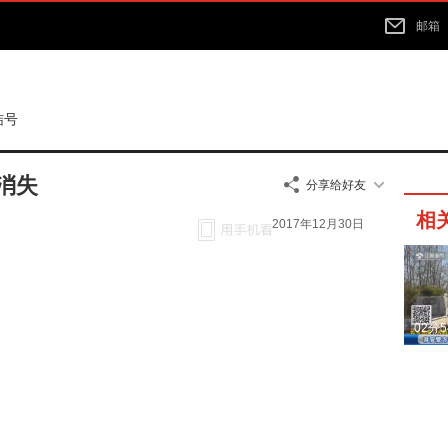
邮箱
结号
消失
分享给好友
相
2017年12月30日
02分