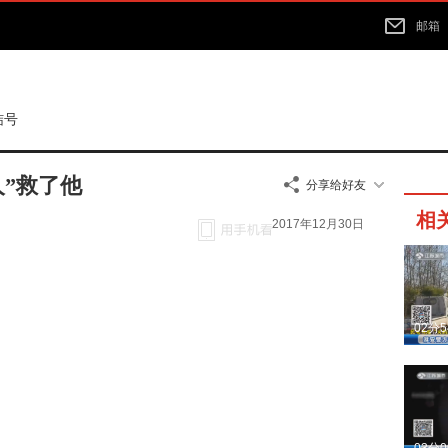
邮箱
结号
人”救了他
分享给好友
相
2017年12月30日
02分