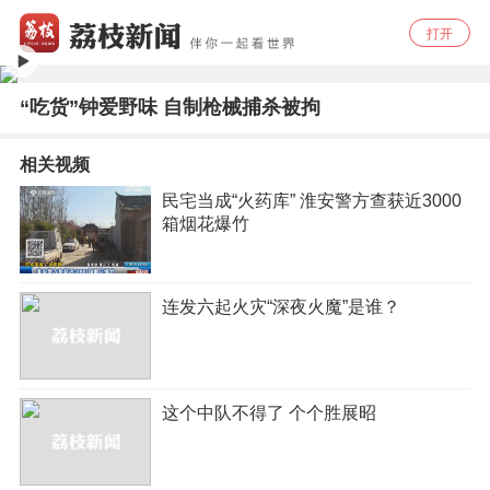
打开
“吃货”钟爱野味 自制枪械捕杀被拘
相关视频
民宅当成“火药库” 淮安警方查获近3000
箱烟花爆竹
连发六起火灾“深夜火魔”是谁？
这个中队不得了 个个胜展昭