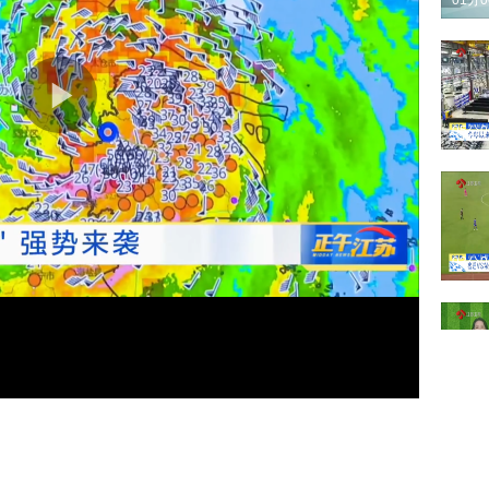
01分
05分
03分
02分