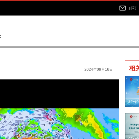
邮箱
苏
相
2024年09月16日
32分