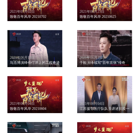
2021年07月02日
2021年06月25日
致敬百年风华 20210702
致敬百年风华 20210625
2021年06月19日
2021年06月19日
马浩博演绎伶仃洋上的工程奇迹
于毅演绎续写“百年京张”传奇
2021年06月04日
2021年06月04日
致敬百年风华 20210604
江苏援鄂医疗队队员讲述抗疫一线