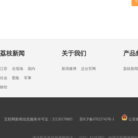
1
荔枝新闻
关于我们
产品
江苏
在现场
国内
新浪微博
总台官网
荔枝新闻
社会
图集
军事
财经
互联网新闻信息服务许可证：32120170003
苏ICP备07025745号-1
公安备案
违法和不良信息举报电话：（025）83187997
中国互联网举报