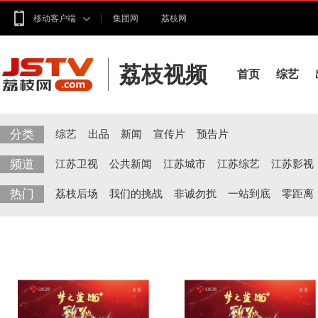
移动客户端
集团网
荔枝网
荔枝视频
首页
综艺
分类
综艺
出品
新闻
宣传片
预告片
频道
江苏卫视
公共新闻
江苏城市
江苏综艺
江苏影视
热门
荔枝后场
我们的挑战
非诚勿扰
一站到底
零距离