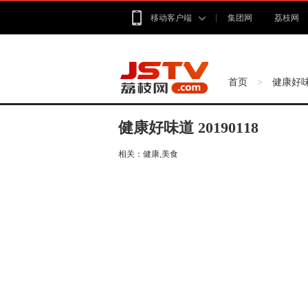
移动客户端
集团网
荔枝网
首页
健康好
>
健康好味道 20190118
相关：
健康,美食