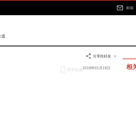
邮箱
味道
分享给好友
相
2019年01月19日
14分