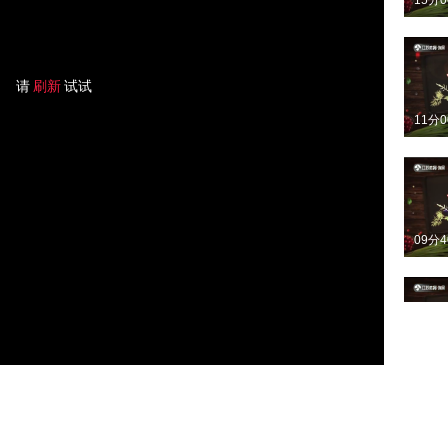
15分
请
刷新
试试
11分
09分
11分