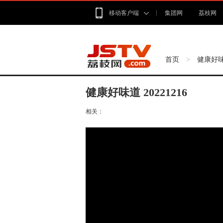
移动客户端
集团网
荔枝网
首页
健康好
>
健康好味道 20221216
相关：