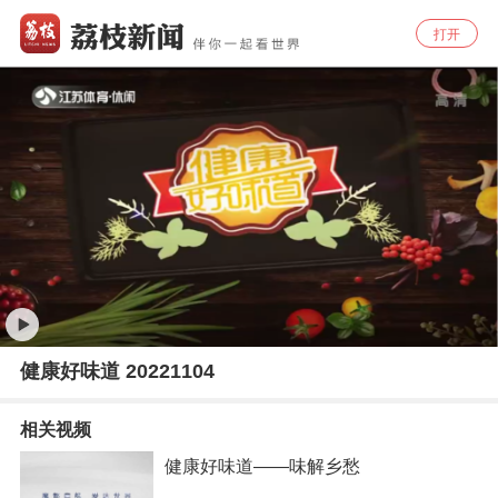
打开
健康好味道 20221104
相关视频
健康好味道——味解乡愁