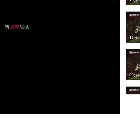
15分
请
刷新
试试
11分
09分
11分