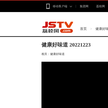
移动客户端
集团网
荔枝网
首页
健康好
>
健康好味道 20221223
相关：
健康好味道