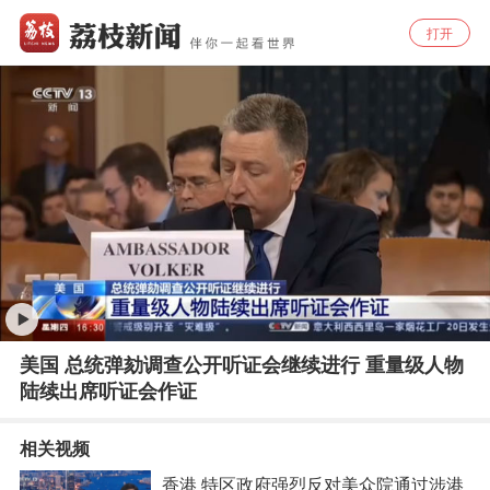
打开
美国 总统弹劾调查公开听证会继续进行 重量级人物
陆续出席听证会作证
相关视频
香港 特区政府强烈反对美众院通过涉港