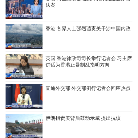
法案
香港 各界人士强烈谴责美干涉中国内政
英国 香港律政司司长举行记者会 习主席
讲话为香港止暴制乱指明方向
直通外交部 外交部例行记者会回应热点
伊朗指责美背后鼓动示威 提出抗议