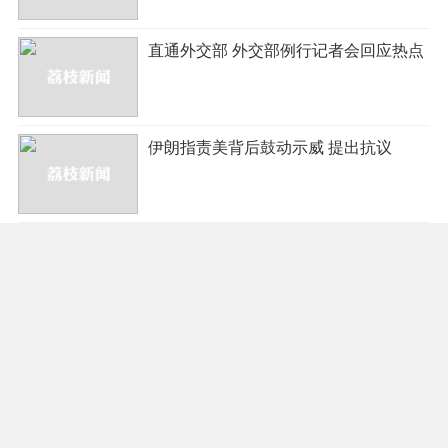
直通外交部 外交部例行记者会回应热点
伊朗指责美背后鼓动示威 提出抗议