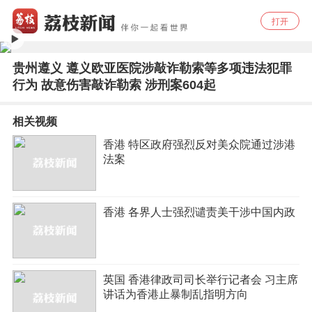
打开
贵州遵义 遵义欧亚医院涉敲诈勒索等多项违法犯罪
行为 故意伤害敲诈勒索 涉刑案604起
相关视频
香港 特区政府强烈反对美众院通过涉港
法案
香港 各界人士强烈谴责美干涉中国内政
英国 香港律政司司长举行记者会 习主席
讲话为香港止暴制乱指明方向