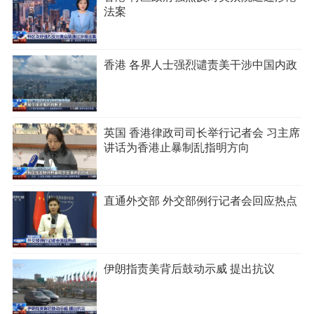
法案
香港 各界人士强烈谴责美干涉中国内政
英国 香港律政司司长举行记者会 习主席
讲话为香港止暴制乱指明方向
直通外交部 外交部例行记者会回应热点
伊朗指责美背后鼓动示威 提出抗议