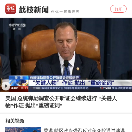
打开
美国 总统弹劾调查公开听证会继续进行 “关键人
物”作证 抛出“重磅证词”
相关视频
香港 特区政府强烈反对美众院通过涉港