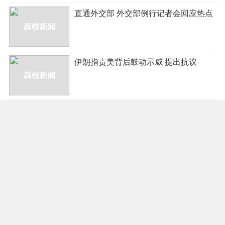
直通外交部 外交部例行记者会回应热点
伊朗指责美背后鼓动示威 提出抗议