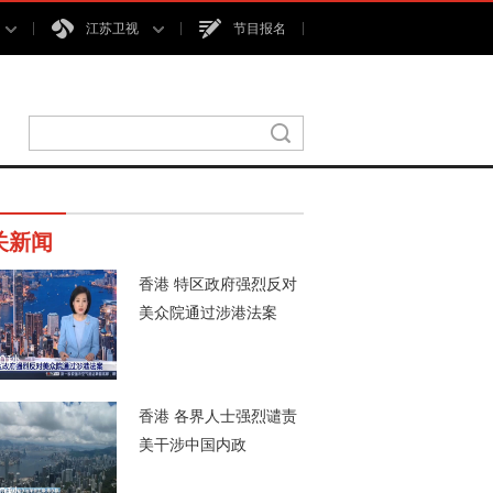
江苏卫视
节目报名
关新闻
香港 特区政府强烈反对
美众院通过涉港法案
00秒
香港 各界人士强烈谴责
美干涉中国内政