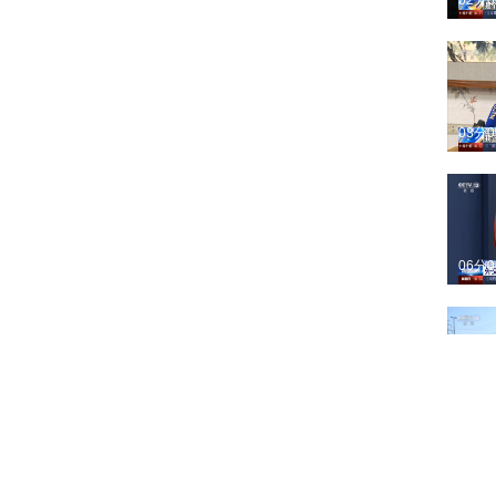
02分
03分
06分
01分