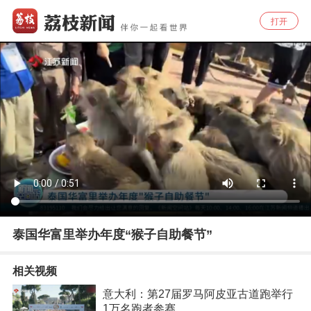
打开
泰国华富里举办年度“猴子自助餐节”
相关视频
意大利：第27届罗马阿皮亚古道跑举行
1万名跑者参赛