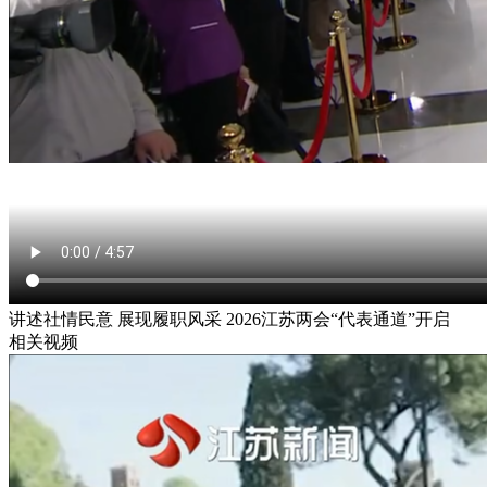
讲述社情民意 展现履职风采 2026江苏两会“代表通道”开启
相关视频