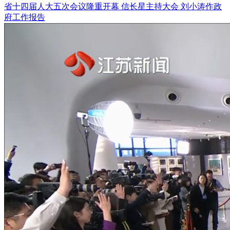
省十四届人大五次会议隆重开幕 信长星主持大会 刘小涛作政
府工作报告