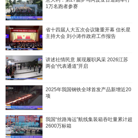
1万名跑者参赛
省十四届人大五次会议隆重开幕 信长星
主持大会 刘小涛作政府工作报告
讲述社情民意 展现履职风采 2026江苏
两会“代表通道”开启
2025年我国钢铁全球首发产品新增近20
项
我国“丝路海运”航线集装箱吞吐量累计超
2600万标箱