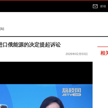
邮箱
间站
进口俄能源的决定提起诉讼
相
2026年02月03日
02分