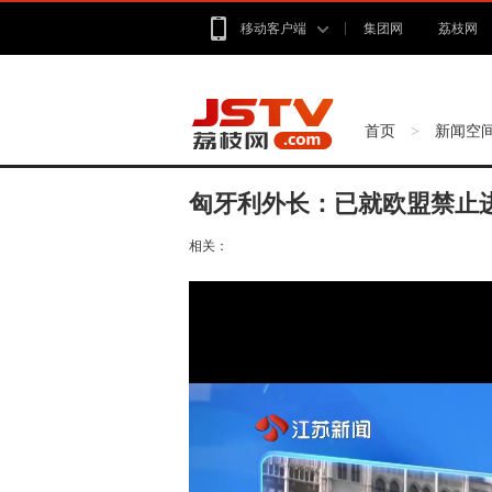
移动客户端
集团网
荔枝网
首页
新闻空
>
匈牙利外长：已就欧盟禁止
相关：