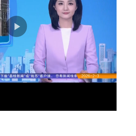
06分
06分
01分
02分