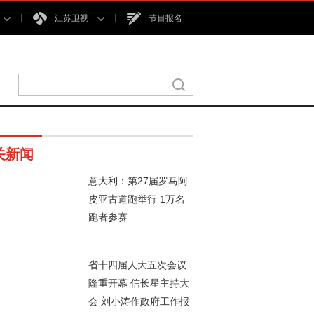
江苏卫视
节目报名
关新闻
意大利：第27届罗马阿
皮亚古道跑举行 1万名
跑者参赛
00秒
省十四届人大五次会议
隆重开幕 信长星主持大
会 刘小涛作政府工作报