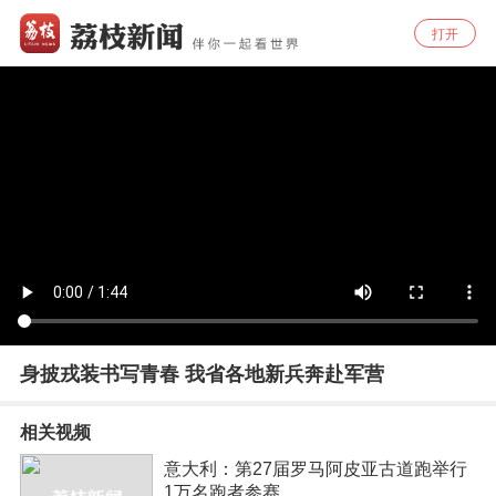
打开
身披戎装书写青春 我省各地新兵奔赴军营
相关视频
意大利：第27届罗马阿皮亚古道跑举行
1万名跑者参赛