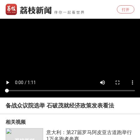
打开
备战众议院选举 石破茂就经济政策发表看法
相关视频
意大利：第27届罗马阿皮亚古道跑举行
1万名跑者参赛