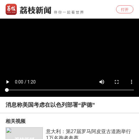
打开
消息称美国考虑在以色列部署“萨德”
相关视频
意大利：第27届罗马阿皮亚古道跑举行
1万名跑者参赛